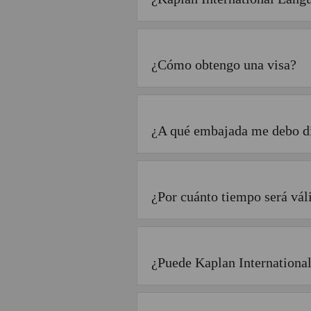
¿Cómo obtengo una visa?
¿A qué embajada me debo di
¿Por cuánto tiempo será vál
¿Puede Kaplan International