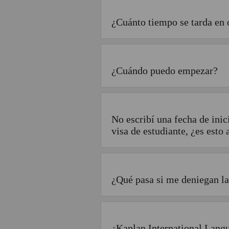
¿Cuánto tiempo se tarda en 
¿Cuándo puedo empezar?
No escribí una fecha de ini
visa de estudiante, ¿es esto
¿Qué pasa si me deniegan la
¿Kaplan International Langu