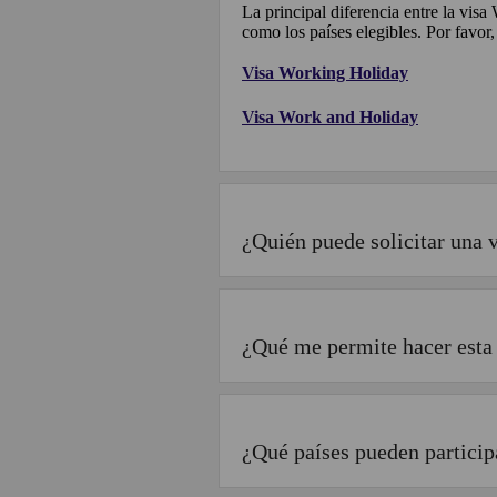
La principal diferencia entre la visa
como los países elegibles. Por favor,
Visa Working Holiday
Visa Work and Holiday
¿Quién puede solicitar una v
¿Qué me permite hacer esta
¿Qué países pueden particip