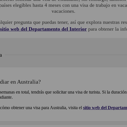
 países elegibles hasta 4 meses con una visa de trabajo en vac
vacaciones.
lquier pregunta que puedas tener, así que explora nuestras re
sitio web del Departamento del Interior
para obtener la in
a
diar en Australia?
emanas en total, tendrás que solicitar una visa de turista. Si la duració
udiante.
ómo obtener una visa para Australia, visita el
sitio web del Departam