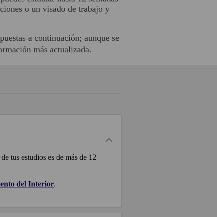
aciones o un visado de trabajo y
spuestas a continuación; aunque se
formación más actualizada.
n de tus estudios es de más de 12
ento del Interior
.