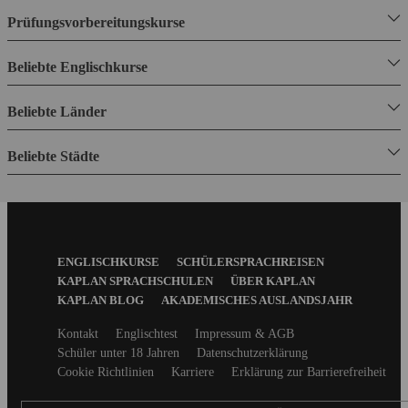
Prüfungsvorbereitungskurse
Beliebte Englischkurse
Beliebte Länder
Beliebte Städte
Footer
ENGLISCHKURSE
SCHÜLERSPRACHREISEN
Menu
KAPLAN SPRACHSCHULEN
ÜBER KAPLAN
KAPLAN BLOG
AKADEMISCHES AUSLANDSJAHR
Secondary
Kontakt
Englischtest
Impressum & AGB
footer
Schüler unter 18 Jahren
Datenschutzerklärung
Cookie Richtlinien
Karriere
Erklärung zur Barrierefreiheit