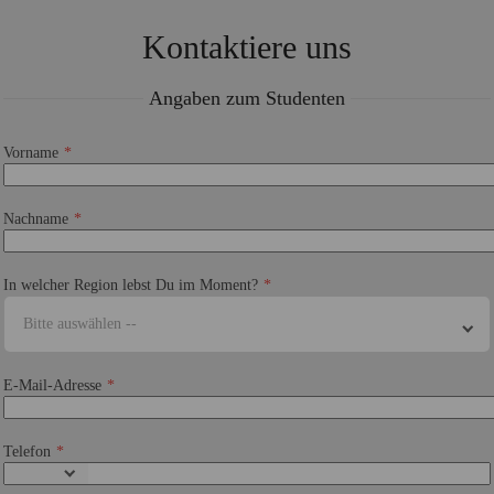
Kontaktiere uns
Angaben zum Studenten
Vorname
Nachname
In welcher Region lebst Du im Moment?
Bitte auswählen --
E-Mail-Adresse
Telefon