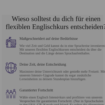
Wieso solltest du dich für einen
flexiblen Englischkurs entscheiden
Ma
ß
geschneidert auf deine Bedürfnisse
Wie viel Zeit und Geld kannst du in eine Sprachreise investieren
Mit unseren flexiblen Englischkursen entscheidest du über die
Destination und die Länge deines Sprachaufenthaltes.
Deine Zeit, deine Entscheidung
Maximiere deine Unterrichtszeit oder genieße mehr Freizeit. Mi
unserem Intensiv-Upgrade kannst du sogar zusätzliche
Lerneinheiten zu deinem Stundenplan hinzufügen.
Garantierter Fortschritt
Wähle einen Englisch Intensivkurs und profitiere von unserem
Versprechen für garantierten Fortschritt. (Nur in Sprachschulen
in den USA, GB, Kanada und Irland. Es gelten die allgemeinen