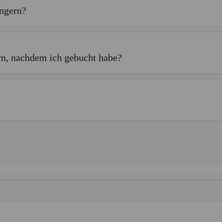
ngern?
n, nachdem ich gebucht habe?