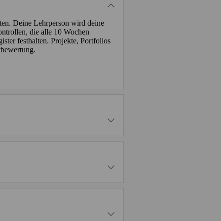
lten. Deine Lehrperson wird deine
ntrollen, die alle 10 Wochen
ter festhalten. Projekte, Portfolios
tbewertung.