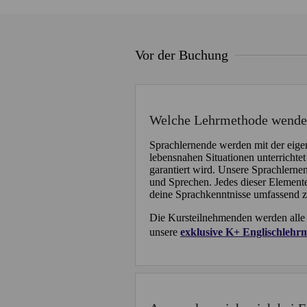
Vor der Buchung
Welche Lehrmethode wendet 
Sprachlernende werden mit der eige
lebensnahen Situationen unterrichte
garantiert wird. Unsere Sprachlerne
und Sprechen. Jedes dieser Elemente 
deine Sprachkenntnisse umfassend z
Die Kursteilnehmenden werden alle 1
unsere
exklusive K+ Englischlehr