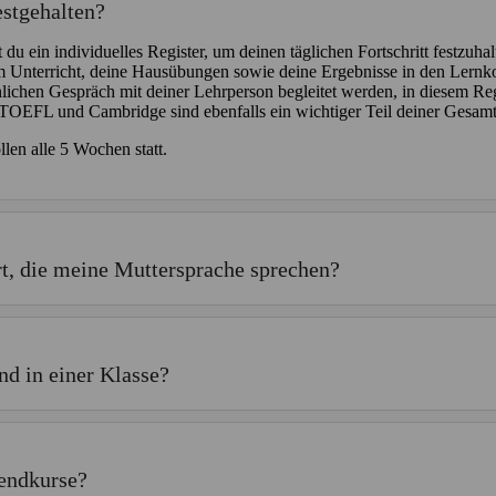
estgehalten?
du ein individuelles Register, um deinen täglichen Fortschritt festzuha
m Unterricht, deine Hausübungen sowie deine Ergebnisse in den Lernko
lichen Gespräch mit deiner Lehrperson begleitet werden, in diesem Regis
TOEFL und Cambridge sind ebenfalls ein wichtiger Teil deiner Gesam
llen alle 5 Wochen statt.
rt, die meine Muttersprache sprechen?
nd in einer Klasse?
endkurse?