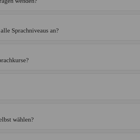
Fragen wenden?
 alle Sprachniveaus an?
prachkurse?
elbst wählen?