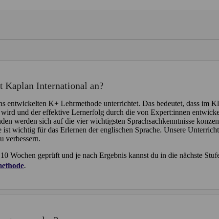
Kaplan International an?
ns entwickelten K+ Lehrmethode unterrichtet. Das bedeutet, dass im 
t wird und der effektive Lernerfolg durch die von Expert:innen entwicke
nden werden sich auf die vier wichtigsten Sprachsachkenntnisse konzen
ist wichtig für das Erlernen der englischen Sprache. Unsere Unterricht
u verbessern.
0 Wochen geprüft und je nach Ergebnis kannst du in die nächste Stufe
methode
.