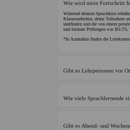
Wie wird mein Fortschritt f
Während deinem Sprachkurs erhältst 
Klassenarbeiten, deine Teilnahme a
stattfinden und die von einem persön
und formale Prüfungen wie IELTS, 
*In Australien finden die Lernkontro
Gibt es Lehrpersonen vor O
Wie viele Sprachlernende si
Gibt es Abend- und Wochen