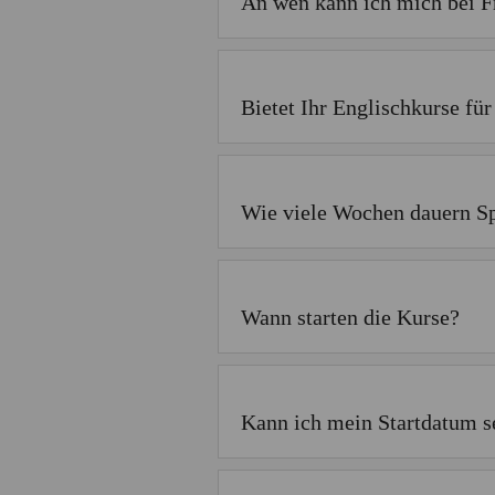
An wen kann ich mich bei 
Bietet Ihr Englischkurse für
Wie viele Wochen dauern S
Wann starten die Kurse?
Kann ich mein Startdatum s