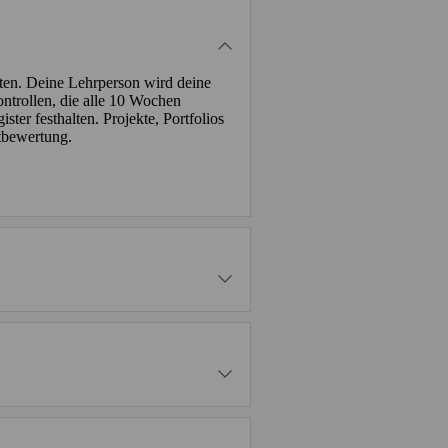
lten. Deine Lehrperson wird deine
ntrollen, die alle 10 Wochen
ter festhalten. Projekte, Portfolios
tbewertung.