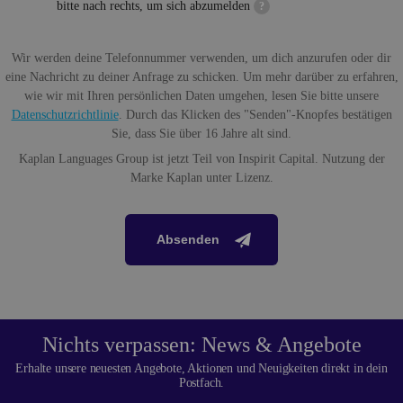
bitte nach rechts, um sich abzumelden
?
Wir werden deine Telefonnummer verwenden, um dich anzurufen oder dir
eine Nachricht zu deiner Anfrage zu schicken. Um mehr darüber zu erfahren,
wie wir mit Ihren persönlichen Daten umgehen, lesen Sie bitte unsere
Datenschutzrichtlinie
. Durch das Klicken des "Senden"-Knopfes bestätigen
Sie, dass Sie über 16 Jahre alt sind.
Kaplan Languages Group ist jetzt Teil von Inspirit Capital. Nutzung der
Marke Kaplan unter Lizenz.
Absenden
Nichts verpassen: News & Angebote
Erhalte unsere neuesten Angebote, Aktionen und Neuigkeiten direkt in dein
Postfach.