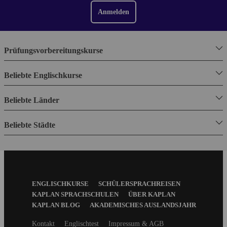
Anmelden
Prüfungsvorbereitungskurse
Beliebte Englischkurse
Beliebte Länder
Beliebte Städte
Footer
ENGLISCHKURSE
SCHÜLERSPRACHREISEN
Menu
KAPLAN SPRACHSCHULEN
ÜBER KAPLAN
KAPLAN BLOG
AKADEMISCHES AUSLANDSJAHR
Secondary
Kontakt
Englischtest
Impressum & AGB