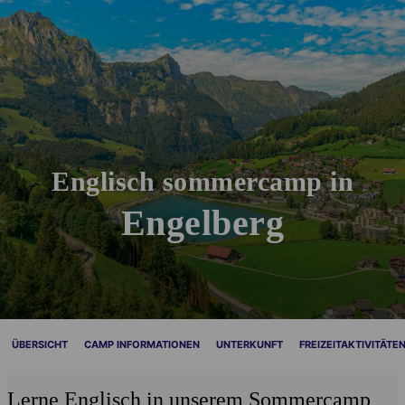
Englisch sommercamp in
Engelberg
ÜBERSICHT
CAMP INFORMATIONEN
UNTERKUNFT
FREIZEITAKTIVITÄTE
Lerne Englisch in unserem Sommercamp