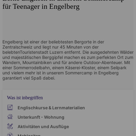
für Teenager in Engelberg
Engelberg ist einer der beliebtesten Bergorte in der
Zentralschweiz und liegt nur 45 Minuten von der
belebtenTouristenstadt Luzern entfernt. Die ausgedehnten Wälder
und majestätischen Berggipfel machen es zum perfekten Ort zum
Wandern, Mountainbiken und für andere Outdoor-Abenteuer. Mit
einer Sommerrodelbahn, einem Käserei-Kloster, einem Seilpark
und vielem mehr ist in unserem Sommercamp in Engelberg
garantiert viel Spaß dabei.
Was ist inbegriffen
Englischkurse & Lernmaterialien
Unterkunft - Wohnung
Aktivitäten und Ausflüge
Mahlzeiten