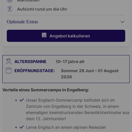
Aufsicht rund um die Uhr
Optionale Extras
Angebot kalkulieren
ALTERSSPANNE
10-17
jahre alt
ERÖFFNUNGSTAGE:
Sommer 28 Juni – 01 August
2026
Vorteile eines Sommercamps in Engelberg:
Unser Englisch-Sommercamp befindet sich im
Zentrum von Engelberg in der Schweiz, in einem
ehemaligen beeindruckenden Benediktinerkloster aus
dem 12. Jahrhundert
Lerne Englisch an einem alpinen Reiseziel