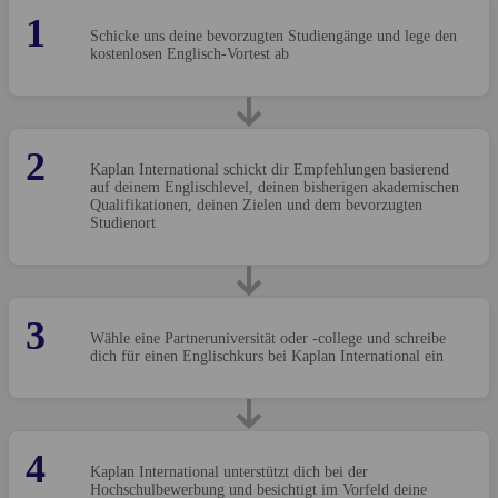
1
Schicke uns deine bevorzugten Studiengänge und lege den
kostenlosen Englisch-Vortest ab
2
Kaplan International schickt dir Empfehlungen basierend
auf deinem Englischlevel, deinen bisherigen akademischen
Qualifikationen, deinen Zielen und dem bevorzugten
Studienort
3
Wähle eine Partneruniversität oder -college und schreibe
dich für einen Englischkurs bei Kaplan International ein
4
Kaplan International unterstützt dich bei der
Hochschulbewerbung und besichtigt im Vorfeld deine