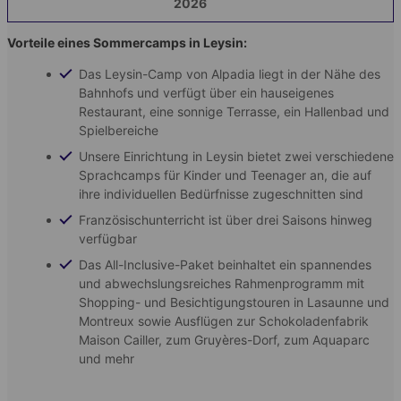
2026
Vorteile eines Sommercamps in Leysin:
Das Leysin-Camp von Alpadia liegt in der Nähe des
Bahnhofs und verfügt über ein hauseigenes
Restaurant, eine sonnige Terrasse, ein Hallenbad und
Spielbereiche
Unsere Einrichtung in Leysin bietet zwei verschiedene
Sprachcamps für Kinder und Teenager an, die auf
ihre individuellen Bedürfnisse zugeschnitten sind
Französischunterricht ist über drei Saisons hinweg
verfügbar
Das All-Inclusive-Paket beinhaltet ein spannendes
und abwechslungsreiches Rahmenprogramm mit
Shopping- und Besichtigungstouren in Lasaunne und
Montreux sowie Ausflügen zur Schokoladenfabrik
Maison Cailler, zum Gruyères-Dorf, zum Aquaparc
und mehr