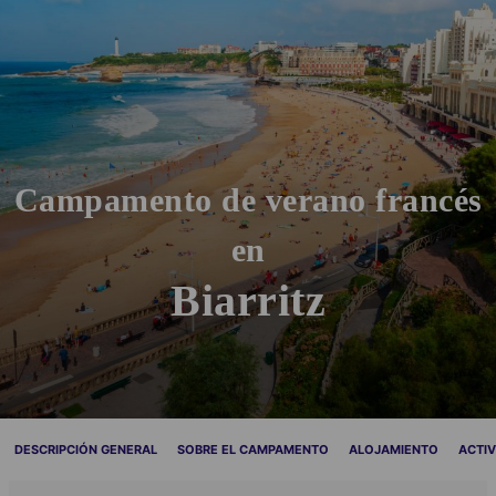
Campamento de verano francés
en
Biarritz
DESCRIPCIÓN GENERAL
SOBRE EL CAMPAMENTO
ALOJAMIENTO
ACTI