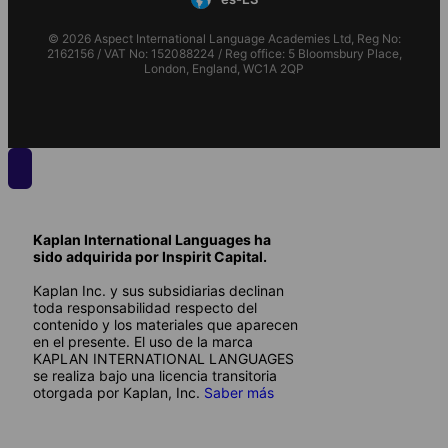
© 2026 Aspect International Language Academies Ltd, Reg No:
2162156 / VAT No: 152088224 / Reg office: 5 Bloomsbury Place,
London, England, WC1A 2QP
Kaplan International Languages ha
sido adquirida por Inspirit Capital.
Kaplan Inc. y sus subsidiarias declinan
toda responsabilidad respecto del
contenido y los materiales que aparecen
en el presente. El uso de la marca
KAPLAN INTERNATIONAL LANGUAGES
se realiza bajo una licencia transitoria
otorgada por Kaplan, Inc.
Saber más