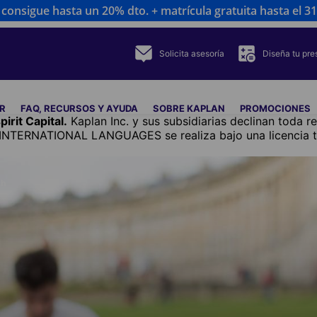
consigue hasta un 20% dto. + matrícula gratuita hasta el 31 
Solicita asesoría
Diseña tu pr
R
FAQ, RECURSOS Y AYUDA
SOBRE KAPLAN
PROMOCIONES
irit Capital.
Kaplan Inc. y sus subsidiarias declinan toda r
INTERNATIONAL LANGUAGES se realiza bajo una licencia tra
th