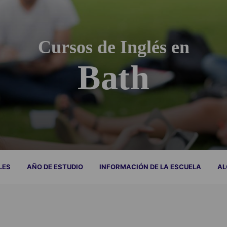
Cursos de Inglés en
Bath
LES
AÑO DE ESTUDIO
INFORMACIÓN DE LA ESCUELA
AL