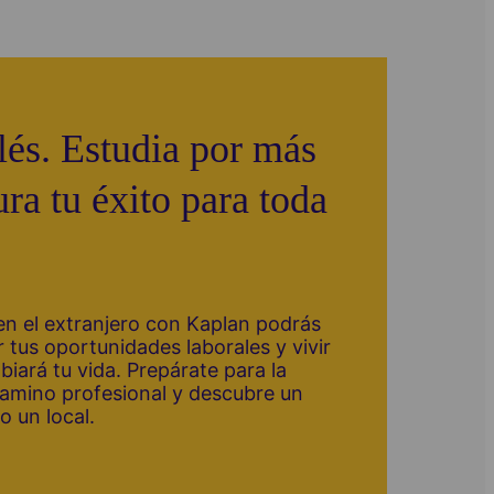
lés. Estudia por más
ra tu éxito para toda
n el extranjero con Kaplan podrás
r tus oportunidades laborales y vivir
iará tu vida. Prepárate para la
camino profesional y descubre un
 un local.