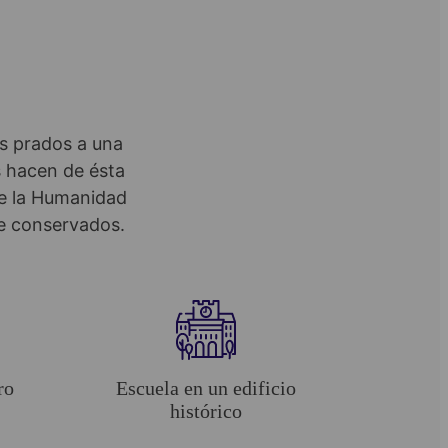
es prados a una
s hacen de ésta
de la Humanidad
te conservados.
ro
Escuela en un edificio
histórico