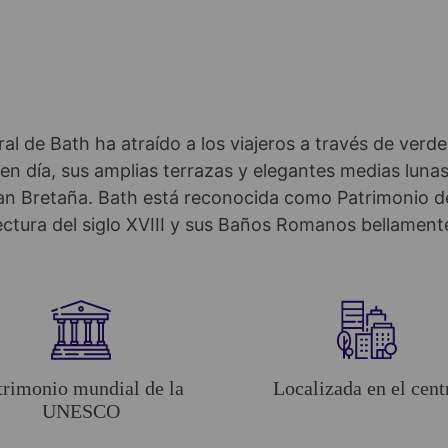
al de Bath ha atraído a los viajeros a través de verd
en día, sus amplias terrazas y elegantes medias luna
an Bretaña. Bath está reconocida como Patrimonio 
ctura del siglo XVIII y sus Baños Romanos bellamen
trimonio mundial de la
Localizada en el cent
UNESCO