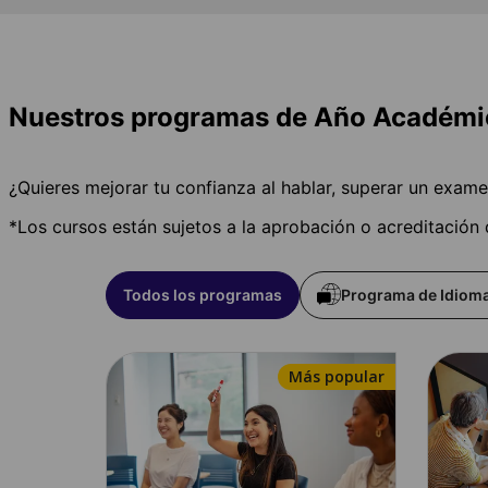
Nuestros programas de Año Académico
¿Quieres mejorar tu confianza al hablar, superar un exa
*Los cursos están sujetos a la aprobación o acreditación
Todos los programas
Programa de Idioma
Más popular