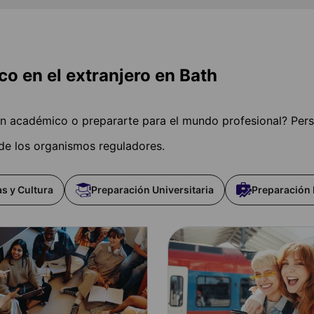
 en el extranjero en Bath
men académico o prepararte para el mundo profesional? Per
 de los organismos reguladores.
s y Cultura
Preparación Universitaria
Preparación 