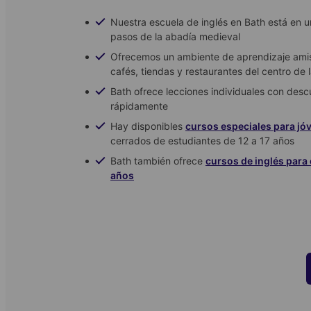
Nuestra escuela de inglés en Bath está en un
pasos de la abadía medieval
Ofrecemos un ambiente de aprendizaje amis
cafés, tiendas y restaurantes del centro de 
Bath ofrece lecciones individuales con des
rápidamente
Hay disponibles
cursos especiales para jó
cerrados de estudiantes de 12 a 17 años
Bath también ofrece
cursos de inglés para
años