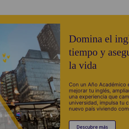
Domina el ing
tiempo y asegu
la vida
Con un Año Académico e
mejorar tu inglés, amplia
una experiencia que camb
universidad, impulsa tu 
nuevo país viviendo como
Descubre más