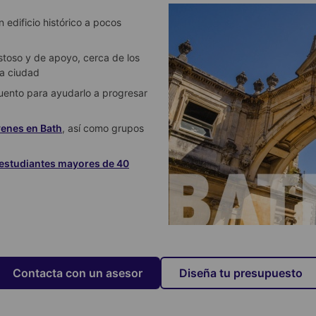
 edificio histórico a pocos
toso y de apoyo, cerca de los
la ciudad
cuento para ayudarlo a progresar
venes en Bath
, así como grupos
 estudiantes mayores de 40
Contacta con un asesor
Diseña tu presupuesto