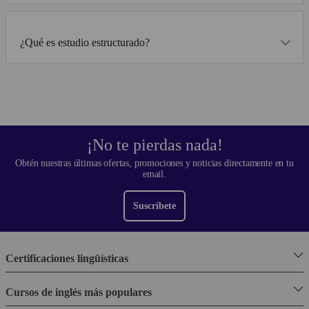
¿Qué es estudio estructurado?
¡No te pierdas nada!
Obtén nuestras últimas ofertas, promociones y noticias directamente en tu
email.
Suscríbete
Certificaciones lingüísticas
Cursos de inglés más populares