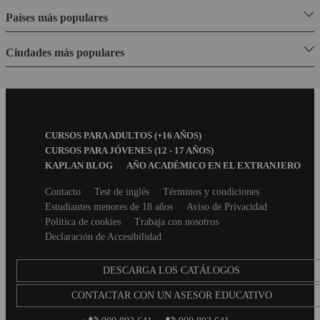
Países más populares
Ciudades más populares
Footer
CURSOS PARA ADULTOS (+16 AÑOS)
Menu
CURSOS PARA JÓVENES (12 - 17 AÑOS)
KAPLAN BLOG
AÑO ACADÉMICO EN EL EXTRANJERO
Secondary
Contacto
Test de inglés
Términos y condiciones
footer
Estudiantes menores de 18 años
Aviso de Privacidad
Política de cookies
Trabaja con nosotros
Declaración de Accesibilidad
DESCARGA LOS CATÁLOGOS
CONTACTAR CON UN ASESOR EDUCATIVO