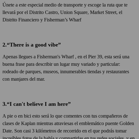
Únete a este especial medio de transporte y escoge la ruta que te
llevará por el Distrito Castro, Union Square, Market Street, el
Distrito Financiero y Fisherman’s Wharf
2.“There is a good vibe”
Apenas llegues a Fisherman's Wharf , en el Pier 39, esta será una
buena frase para describir un lugar muy variado y particular:
rodeado de parques, museos, innumerables tiendas y restaurantes
con manjares del mar.
3.“I can't believe I am here”
A pie o en bici esto será lo que comentes con tus compañeros de
clases de Kaplan mientras atraviesas el emblemático puente Golden
Date. Son casi 3 kilómetros de recorrido en el que podrás tomar
increíbles fotos de la bahía y compartirlas en tus redes sociales, y en