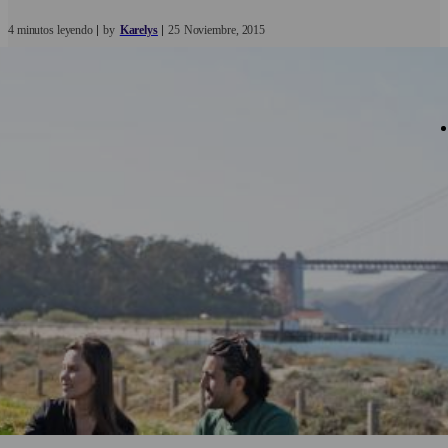
4 minutos leyendo
by
Karelys
25
Noviembre
2015