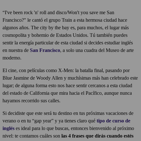
“I've been rock 'n' roll and disco/Won't you save me San
Francisco?" le cantó el grupo Train a esta hermosa ciudad hace
algunos años. The city by the bay es, para muchos, el lugar más
cosmopolita y bohemio de Estados Unidos. Tú también puedes
sentir la energía particular de esta ciudad si decides estudiar inglés
en nuestra de
San Francisco
, a solo una cuadra del Museo de arte
moderno.
El cine, con películas como X-Men: la batalla final, pasando por
Blue Jasmine de Woody Allen y muchísimas más han celebrado este
lugar; de alguna forma esto nos hace sentir cercanos a esta ciudad
del estado de California que mira hacia el Pacífico, aunque nunca
hayamos recorrido sus calles.
Si decidiste que este será tu destino en tus próximas vacaciones de
verano o en tu “gap year” y ya tienes claro qué
tipo de curso de
inglés
es ideal para lo que buscas, entonces bienvenido al próximo
nivel: te contamos cuáles son
las 4 frases que dirás cuando estés