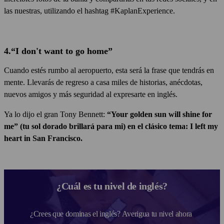
las nuestras, utilizando el hashtag #KaplanExperience.
4.“I don't want to go home”
Cuando estés rumbo al aeropuerto, esta será la frase que tendrás en
mente. Llevarás de regreso a casa miles de historias, anécdotas,
nuevos amigos y más seguridad al expresarte en inglés.
Ya lo dijo el gran Tony Bennett:
“Your golden sun will shine for
me” (tu sol dorado brillará para mi) en el clásico tema: I left my
heart in San Francisco.
¿Cuál es tu nivel de inglés?
¿Crees que dominas el inglés? Averigua tu nivel ahora