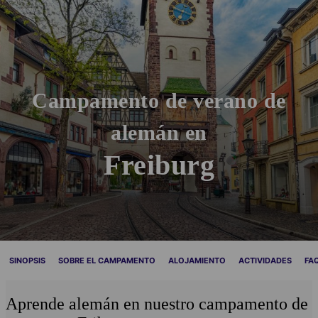
Campamento de verano de
alemán en
Freiburg
SINOPSIS
SOBRE EL CAMPAMENTO
ALOJAMIENTO
ACTIVIDADES
FA
Aprende alemán en nuestro campamento de