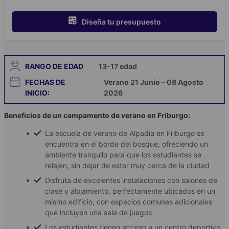
Diseña tu presupuesto
RANGO DE EDAD
13-17
edad
FECHAS DE
Verano 21 Junio – 08 Agosto
INICIO:
2026
Beneficios de un campamento de verano en Friburgo:
La escuela de verano de Alpadia en Friburgo se
encuentra en el borde del bosque, ofreciendo un
ambiente tranquilo para que los estudiantes se
relajen, sin dejar de estar muy cerca de la ciudad
Disfruta de excelentes instalaciones con salones de
clase y alojamiento, perfectamente ubicados en un
mismo edificio, con espacios comunes adicionales
que incluyen una sala de juegos
Los estudiantes tienen acceso a un centro deportivo