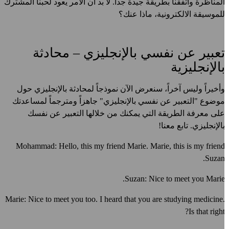
لمناظرة واتفقنا بطريقة جيدة جداً. لا بد أن الأمر يعود لحبنا المشترك
لموسيقة الالكترونية، ماذا عنك؟
عبير عن نفسي بالإنجليزي – محادثة
الإنجليزية
أخيراً وليس آخراً، سنعرض الآن نموذجاً لمحادثة بالإنجليزي حول
وضوع "التعبير عن نفسي بالإنجليزي" جاهزاً ومترجماً لمساعدتك
لى معرفة الطريقة التي يمكنك من خلالها التعبير عن نفسك
الإنجليزي. تابع معنا!
Mohammad: Hello, this my friend Marie. Marie, this is my frien
Suzan
Suzan: Nice to meet you Marie
Marie: Nice to meet you too. I heard that you are studying medicine
Is that right