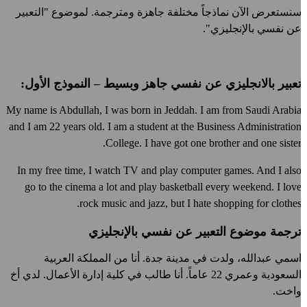
نستعرض الآن نماذجاً مختلفة جاهزة ومترجمة. لموضوع "التعبير
ن نفسي بالإنجليزي".
عبير بالانجليزي عن نفسي جاهز وبسيط – النموذج الأول:
My name is Abdullah, I was born in Jeddah. I am from Saudi Arabi
and I am 22 years old. I am a student at the Business Administratio
College. I have got one brother and one sister
In my free time, I watch TV and play computer games. And I als
go to the cinema a lot and play basketball every weekend. I lov
rock music and jazz, but I hate shopping for clothes
رجمة موضوع التعبير عن نفسي بالإنجليزي
سمي عبدالله، ولدت في مدينة جدة. أنا من المملكة العربية
السعودية وعمري 22 عاماً. أنا طالب في كلية إدارة الأعمال. لدي أخ
اخت.