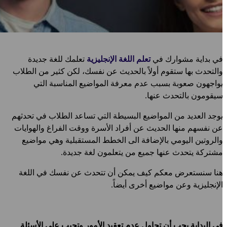
ي بداية مشوارك في
تعلم اللغة الإنجليزية
تعلمك للغة جديدة
التحدث بها ستقوم أولاً بالحديث عن نفسك، لكن كثير من الطلاب
واجهون صعوبة بسبب عدم معرفة المواضيع المناسبة التي
يقومون بالتحدث عنها.
وجد العديد من المواضيع البسيطة التي تساعد الطلاب في تحدثهم
ن نفسهم منها الحديث عن أفراد الأسرة ووقت الفراغ والهوايات
الروتين اليومي بالإضافة الى الخطط المستقبلية وهي مواضيع
شتركة يتحدث عنها جميع من يتعلمون لغة جديدة.
نا سنستعرض معكم كيف يمكن أن تتحدث عن نفسك في اللغة
لإنجليزية وعن مواضيع أخرى أيضاً.
ي البداية يجب أن تحاول عدم تعقيد الأمور وتجيب على الأسئلة