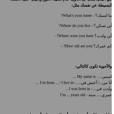
لبسيطة عن نفسك مثل:
ا اسمك؟
-
What’s your name?
ين تسكن؟
-
Where do you live?
ين ولدت؟
Where were you born? -
م عمرك؟
How old are you? –
الأجوبة تكون كالتالي:
سمي... -
My name is ...
نا من.../ أعيش في.... -
I’m from ... / I live in ...
لدت في
.
.. -
I was born in ..
مري..... سنة -
I’m ... years old