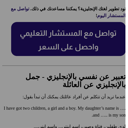
ود تطوير لغتك الإنجليزية؟ يمكننا مساعدنك في ذلك.
تواصل مع
لمستشار اليوم
!
عبير عن نفسي بالإنجليزي - جمل
الإنجليزي عن العائلة
ندما تريد أن تتكلم عن أفراد عائلتك يمكنك أن تبدأ بقول:
I have got two children, a girl and a boy. My daughter’s name is …
and ….. is my son
دي طفلين، فتاة وصبي، اسم ابنتي... واسم ابني....