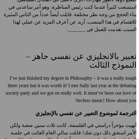
ستمتعت كثيراً عندما كنت رئيس المناظرة، وهو أمر ساعدني في
ناء الحجج من وجه نظر مختلفة. قابلت أيضاً عدداً من الناس المثيرة
لاهتمام في هذا المنصب. أريد عن أعرف المزيد عن عملي لهذا
لسبب تقدمت للعمل في _______.
عبير بالانجليزي عن نفسي جاهز –
لنموذج الثالث
I’ve just finished my degree in Philosophy – it was a really toug
three years but it was worth it! I met Sally last year at the debatin
society party and we got on really well. It must’ve been our love o
techno music! How about you
لترجمة لموضوع التعبير عن نفسي بالإنجليزي
نهيت مؤخراً دراستي في الفلسفة، كانت ثلاث سنين صعبة ولكن
لأمر استحق ذلك دون شك! قابلت سالي العام الفائت في جلسة