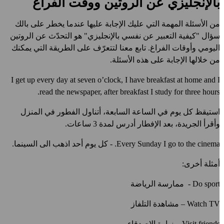
الإنجليزي عن الروتين ووقت الفراغ
ن الأسئلة المهمة التي عليك الإجابة عليها عندما يخطر على بالك
ؤال "كيفية التعبير عن نفسي بالإنجليزي" هو التحدّث عن الروتين
ليومي وأوقات الفراغ. تابع معنا لتتعرّف على الطريقة التي يمكنك
ن خلالها الإجابة على هذه الأسئلة.
I get up every day at seven o’clock, I have breakfast at home and 
read the newspaper, after breakfast I study for three hours
ستيقظ كل يوم في الساعة السابعة، أتناول الفطور في المنزل
أقرأ الجريدة، بعد الإفطار أدرس لمدة 3 ساعات.
Every Sunday I go to the cinema
- كل يوم أحد اذهب الى السينما.
مثلة أخرى:
Do spor
- ممارسة الرياضة
Watch T
– مشاهدة التلفاز
Visit friend
– زيارة الاصدقاء