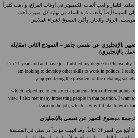
شاهد التلفاز وألعب ألعاب الكمبيوتر في أوقات الفراغ، وأذهب كثيراً
لى السينما أيضاً وألعب كرة السلة في نهاية كل أسبوع. أحب
وسيقى الروك والجاز، وأكره التسوق لشراء الملابس.
عبير بالإنجليزي عن نفسي جاهز – النموذج الثاني (مقابلة
مل بالإنجليزي)
I’m 21 years old and have just finished my degree in Philosophy. 
am looking to develop other skills to work in politics. I reall
enjoyed being the president of the debating society
which helped me to construct arguments from different points o
view. I also met many interesting people in that position. I want t
learn on the job, which is why I’d like to work fo
رجمة موضوع التعبير عن نفسي بالإنجليزي
انا أبلغ من العمر 21 عاماً، وقد انهيت مؤخراً دراستي في الفلسفة.
تطلع دوماً لأطور مهارات أخرى لأعمل في المجال السياسي.