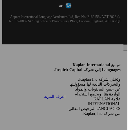
ar
© 2026 Aspect International Language Academies Ltd, Reg No: 2162156 / VAT
No: 152088224 / Reg office: 5 Bloomsbury Place, London, England, WC1A 2QP
تم بيع Kaplan International
Languages إلى شركة Inspirit Capital.
وتُخلي شركة Kaplan Inc.
والشركات التابعة لها مسؤوليتها
عن جميع المحتويات والمواد
الواردة هنا. ويخضع استخدام
اعرف المزيد
علامة KAPLAN
INTERNATIONAL
LANGUAGES لترخيص انتقالي
من شركة Kaplan, Inc.