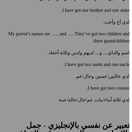
I have got one brother and one sister
دي أخ وأخت.
My parent’s names are ….. and …. They’ve got two children an
three grandchildren
سم والداي.... و.... لديهم ولدين وثلاثة أحفاد.
I have got two aunts and one uncle
دي خالتين/عمتين وخال/عم.
I have got two cousins
دي ثلاثة أبناء
/
بنات عم/خال/خالة/عمة
عبير عن نفسي بالإنجليزي - جمل