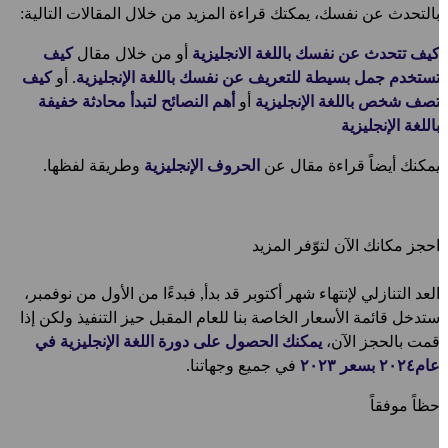
التحدث عن نفسك، يمكتك قراءة المزيد من خلال المقالات التالية:
يف تتحدث عن نفسك باللغة الانجليزية
أو من خلال مقال
كيف
ستخدم جمل بسيطة للتعريف عن نفسك باللغة الإنجليزية
. أو
كيف
صف شخص باللغة الإنجليزية
أو
أهم النصائح لتبدأ محادثة خفيفة
اللغة الإنجليزية
مكنك أيضاً قراءة مقال عن
الحروف الإنجليزية
وطريقة لفظها.
حجز مكانك الآن لتوّفر المزيد
لعد التنازلي لإنتهاء شهر أكتوبر قد بدأ, فبدءًا من الأول من نوفمبر،
تدخل قائمة الأسعار الخاصة بنا للعام المقبل حيز التنفيذ ولكن إذا
مت بالحجز الآن،
يمكنك الحصول على دورة اللغة الإنجليزية في
ام٢٠٢٤ بسعر ٢٠٢٣
في جميع وجهاتنا.
ظاً موفقاً