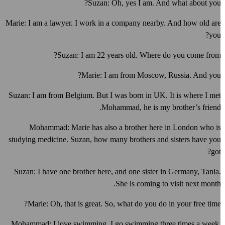
Suzan: Oh, yes I am. And what about you
Marie: I am a lawyer. I work in a company nearby. And how old ar
you
Suzan: I am 22 years old. Where do you come from
Marie: I am from Moscow, Russia. And you
Suzan: I am from Belgium. But I was born in UK. It is where I me
Mohammad, he is my brother’s friend
Mohammad: Marie has also a brother here in London who i
studying medicine. Suzan, how many brothers and sisters have yo
got
Suzan: I have one brother here, and one sister in Germany, Tania
She is coming to visit next month
Marie: Oh, that is great. So, what do you do in your free time
Mohammad: I love swimming, I go swimming three times a week