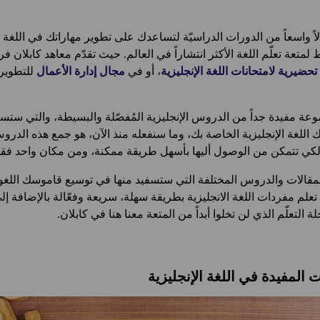
ً واسعاً من الدورات الدراسيّة لتساعدك على تطوير مهاراتك في اللغة ا
 لمتعة تعلّم اللغة الأكثر انتشاراً في العالم. حيث تقدّم معاهد كابلان
تحضيرية لامتحانات اللغة الإنجليزية
، أو في
مجال إدارة الأعمال
للتطوير 
موعة مفيدة جداً من الدروس الإنجليزية المُفصّلة والبسيطة، والتي ست
للغة الإنجليزية الخاصة بك، وما سنفعله منذ الآن، هو جمع هذه الدروس
لكي تتمكن من الوصول أليها بأسهل طريقة ممكنة، ومن مكان واحد فق
مقالات والدروس المختلفة التي ستسفيد منها في توسيع قاموسك اللغويّ
م مفردات اللغة الانجليزية بطريقة سهلة، سريعة وفعّالة بالإضافة إ
التعلّم الذي لن تخلوا أبداً من المتعة معنا هنا في كابلان.
لمفيدة في اللغة الإنجليزية