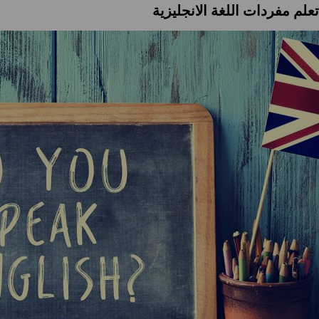
لم مفردات اللغة الانجليزية