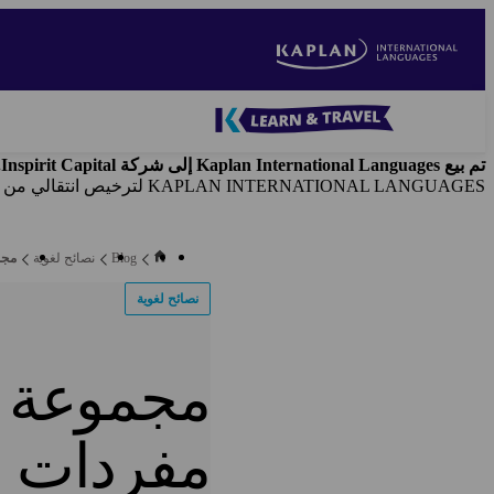
Skip
to
main
content
Blog
-
تم بيع Kaplan International Languages إلى شركة Inspirit Capital. وتُخلي شركة Kaplan Inc.
Main
KAPLAN INTERNATIONAL LANGUAGES لترخيص انتقالي من شركة Kaplan, Inc.
navigation
Blog
نصائح لغوية
مجم
نصائح لغوية
مجموعة م
مفردات ال