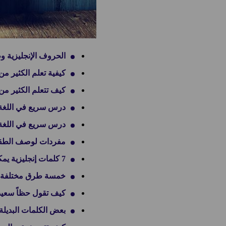
الحروف الإنجليزية و
كيفية تعلم الكثير من
كيف تتعلم الكثير من 
درس سريع في اللغة الإنجلي
درس سريع في اللغة الإنجليز
مفردات لوصف الطقس ا
7 كلمات إنجليزية يمكنك استخدامها لتضفي طابعاً أكاديمياً على كتاباتك
خمسة طرق مختلفة لتق
كيف تقول حظاً سعيداً 
بعض الكلمات البديلة ل