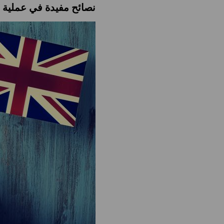
نصائح مفيدة في عملية تع