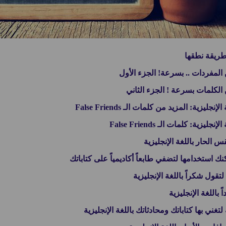
طريقة نطقها
 المفردات .. بسرعة! الجزء الأول
الكلمات بسرعة ! الجزء الثاني
زية: المزيد من كلمات الـ False Friends
ية: كلمات الـ False Friends
لحار باللغة الإنجليزية
ول شكراً باللغة الإنجليزية
باللغة الإنجليزية
تغني بها كتاباتك ومحادثاتك باللغة الإنجليزية