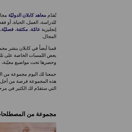
تُقدّم
معاهد كابلان الدوليّة
مجالا
للدراسة، العمل، الحياة، أو فقط
إنجليزية
عامّة
،
مكثفة
،
فصليّة
،
المجال.
قمنا أيضاً في كابلان بنشر مج
بعض اللمسات الخاصة على تلك ا
وحصرها تحت مواضيع معيّنة، 
جمعنا لك اليوم مجموعة من ال
هذه المجموعة فرصة من أجل تعل
التي ستقدّم لك الكثير في مرحلة 
مجموعة من المصطلحات ا