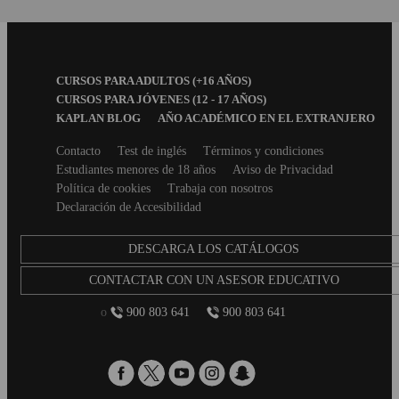
Footer
CURSOS PARA ADULTOS (+16 AÑOS)
Menu
CURSOS PARA JÓVENES (12 - 17 AÑOS)
KAPLAN BLOG
AÑO ACADÉMICO EN EL EXTRANJERO
Secondary
Contacto
Test de inglés
Términos y condiciones
footer
Estudiantes menores de 18 años
Aviso de Privacidad
Política de cookies
Trabaja con nosotros
Declaración de Accesibilidad
DESCARGA LOS CATÁLOGOS
CONTACTAR CON UN ASESOR EDUCATIVO
o
900 803 641
900 803 641