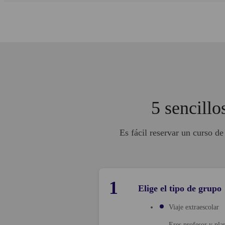
5 sencillo
Es fácil reservar un curso d
1
Elige el tipo de grupo
Viaje extraescolar
Eres profesor y plan