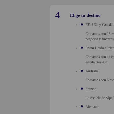
4
Elige tu destino
EE. UU. y Canadá
Contamos con 18 esc
negocios y finanzas
Reino Unido e Irla
Contamos con 11 esc
estudiantes 40+.
Australia
Contamos con 5 escue
Francia
La escuela de Alpad
Alemania