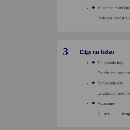
Alojamiento indepe
Podemos ayudarte a 
3
Elige tus fechas
Temporada baja
Estudia con nosotro
Temporada alta
Estudia con nosotro
Vacaciones
Aprovecha tu tiempo