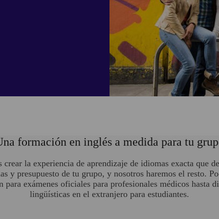
na formación en inglés a medida para tu gru
crear la experiencia de aprendizaje de idiomas exacta que d
ias y presupuesto de tu grupo, y nosotros haremos el resto. 
n para exámenes oficiales para profesionales médicos hasta di
lingüísticas en el extranjero para estudiantes.