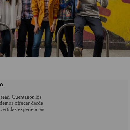
po
eseas. Cuéntanos los
Podemos ofrecer desde
vertidas experiencias