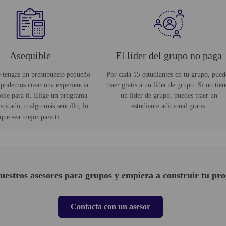
Asequible
El líder del grupo no paga
e tengas un presupuesto pequeño
Por cada 15 estudiantes en tu grupo, pued
 podemos crear una experiencia
traer gratis a un líder de grupo. Si no tien
one para ti. Elige un programa
un líder de grupo, puedes traer un
isticado, o algo más sencillo, lo
estudiante adicional gratis.
que sea mejor para ti.
uestros asesores para grupos y empieza a construir tu pr
Contacta con un asesor