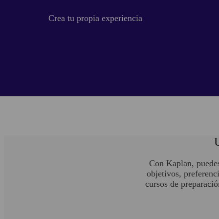
Crea tu propia experiencia
U
Con Kaplan, puedes 
objetivos, preferenc
cursos de preparació