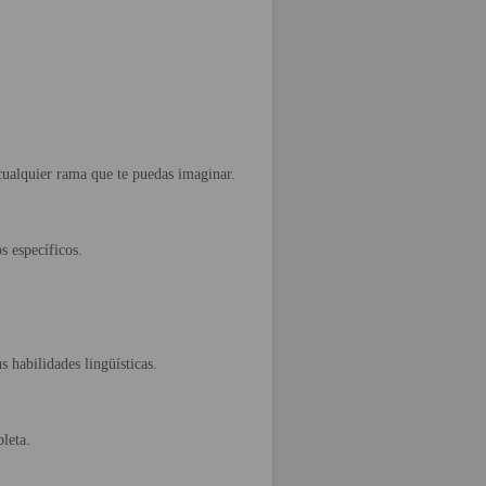
 cualquier rama que te puedas imaginar.
 específicos.
 habilidades lingüísticas.
leta.