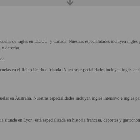
uelas de inglés en EE.UU. y Canadá. Nuestras especialidades incluyen inglés pa
, y derecho.
nda
uelas en el Reino Unido e Irlanda. Nuestras especialidades incluyen inglés amb
las en Australia. Nuestras especialidades incluyen inglés intensivo e inglés par
ia situada en Lyon, está especializada en historia francesa, deportes y gastrono