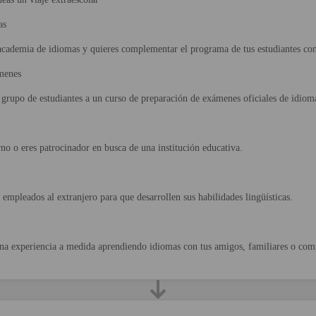
as
cademia de idiomas y quieres complementar el programa de tus estudiantes con 
menes
 grupo de estudiantes a un curso de preparación de exámenes oficiales de idiom
rno o eres patrocinador en busca de una institución educativa.
 empleados al extranjero para que desarrollen sus habilidades lingüísticas.
na experiencia a medida aprendiendo idiomas con tus amigos, familiares o com