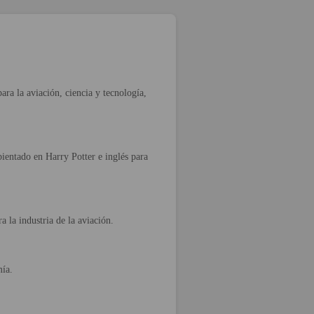
ra la aviación, ciencia y tecnología,
ientado en Harry Potter e inglés para
a la industria de la aviación.
mía.