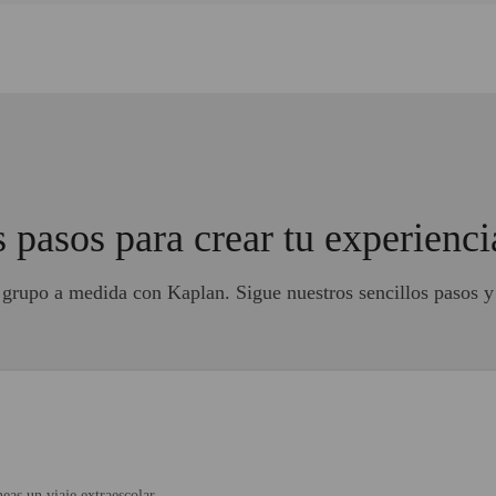
s pasos para crear tu experienc
e grupo a medida con Kaplan. Sigue nuestros sencillos pasos 
eas un viaje extraescolar