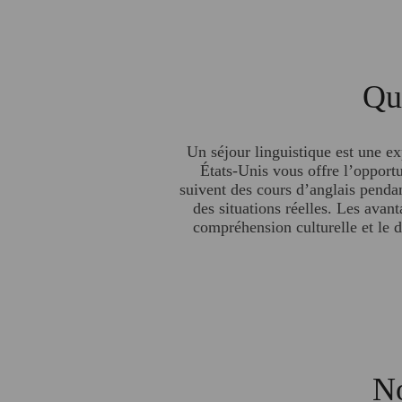
Qu'
Un séjour linguistique est une e
États-Unis vous offre l’opportu
suivent des cours d’anglais pendan
des situations réelles. Les avan
compréhension culturelle et le 
No