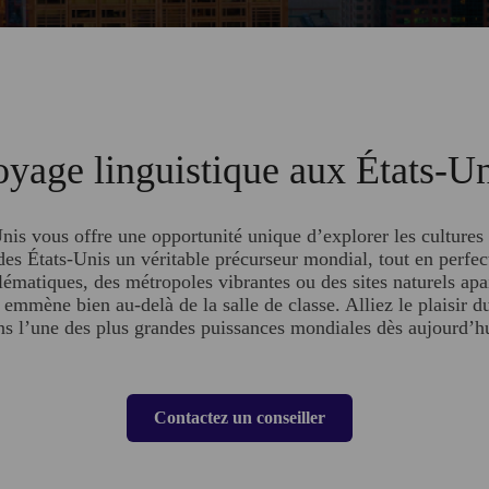
yage linguistique aux États-U
nis vous offre une opportunité unique d’explorer les cultures d
t des États-Unis un véritable précurseur mondial, tout en perfe
lématiques, des métropoles vibrantes ou des sites naturels ap
 emmène bien au-delà de la salle de classe. Alliez le plaisir
ns l’une des plus grandes puissances mondiales dès aujourd’hu
Contactez un conseiller