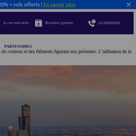
20% + vols offerts !
En savoir plus
0148000600
Je crée mon devis
Brochures gratuites
PARTENAIRES
e du contenu et des éléments figurant aux présentes. L’utilisation de la