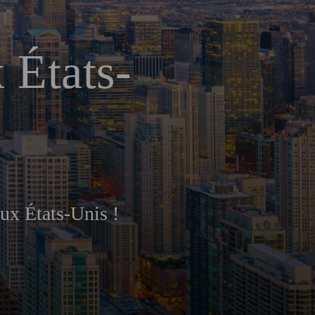
 États-
aux États-Unis !