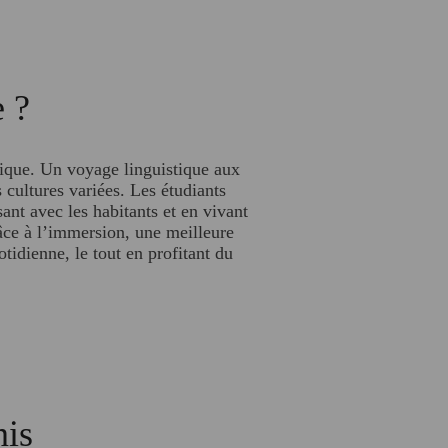
ue ?
tique. Un voyage linguistique aux
 cultures variées. Les étudiants
ant avec les habitants et en vivant
râce à l’immersion, une meilleure
idienne, le tout en profitant du
nis