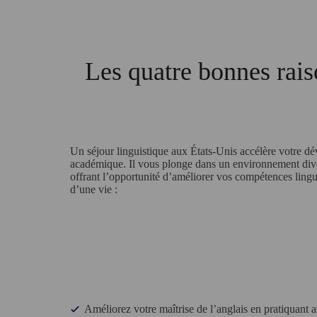
Les quatre bonnes raiso
Un séjour linguistique aux États-Unis accélère votre d
académique. Il vous plonge dans un environnement dive
offrant l’opportunité d’améliorer vos compétences lingui
d’une vie :
Améliorez votre maîtrise de l’anglais en pratiquant a