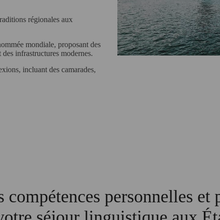
raditions régionales aux
enommée mondiale, proposant des
 des infrastructures modernes.
exions, incluant des camarades,
 compétences personnelles et p
votre séjour linguistique aux É