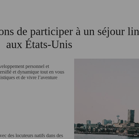
ns de participer à un séjour li
aux États-Unis
éveloppement personnel et
rsifié et dynamique tout en vous
stiques et de vivre l’aventure
vec des locuteurs natifs dans des