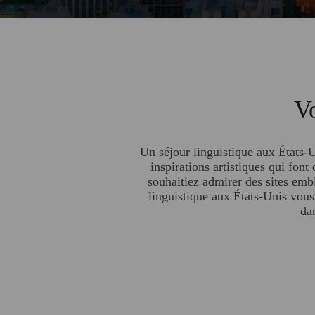
Vo
Un séjour linguistique aux États-U
inspirations artistiques qui fon
souhaitiez admirer des sites emb
linguistique aux États-Unis vous
da