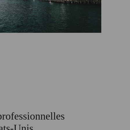
rofessionnelles
tats-Unis