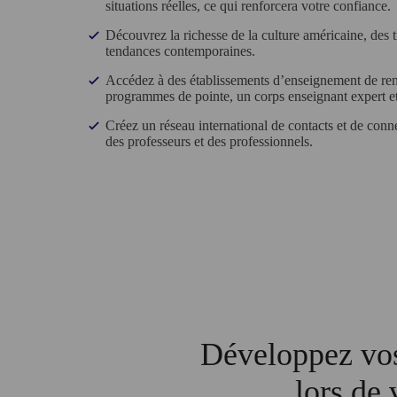
situations réelles, ce qui renforcera votre confiance.
Découvrez la richesse de la culture américaine, des t
tendances contemporaines.
Accédez à des établissements d’enseignement de r
programmes de pointe, un corps enseignant expert et
Créez un réseau international de contacts et de conn
des professeurs et des professionnels.
Développez vos
lors de 