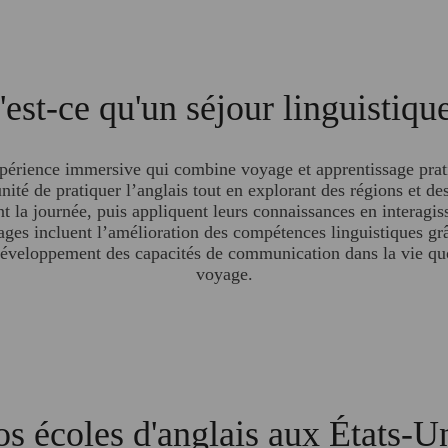
est-ce qu'un séjour linguistiq
xpérience immersive qui combine voyage et apprentissage pra
nité de pratiquer l’anglais tout en explorant des régions et des
t la journée, puis appliquent leurs connaissances en interagiss
tages incluent l’amélioration des compétences linguistiques g
développement des capacités de communication dans la vie quot
voyage.
s écoles d'anglais aux États-U