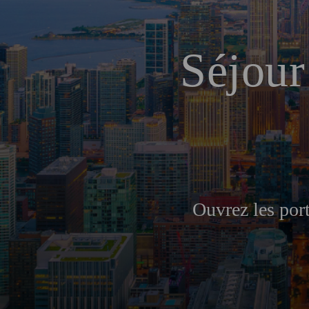
Séjour
Ouvrez les port