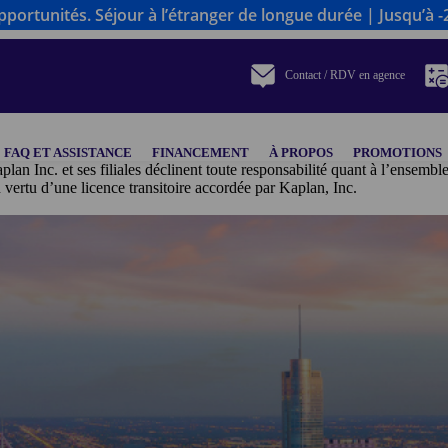
portunités. Séjour à l’étranger de longue durée | Jusqu’à -
Contact / RDV en agence
FAQ ET ASSISTANCE
FINANCEMENT
À PROPOS
PROMOTIONS
plan Inc. et ses filiales déclinent toute responsabilité quant à l’ensembl
une licence transitoire accordée par Kaplan, Inc.