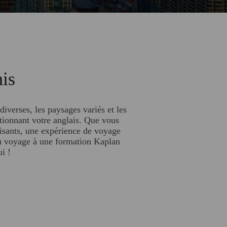
nis
iverses, les paysages variés et les
ctionnant votre anglais. Que vous
aisants, une expérience de voyage
 du voyage à une formation Kaplan
i !