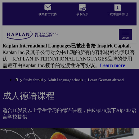
Skip
to
联系官方代办
获取报价
下载手册和报价
main
content
MENU
Kaplan International Languages已被出售给 Inspirit Capital。
Kaplan Inc.及其子公司对文中出现的所有内容和材料均予以否
认。KAPLAN INTERNATIONAL LANGUAGES品牌的使用
需遵守由Kaplan Inc.授予的过渡性许可协议。
Learn more
Study abroad
Adult Language schools
Learn German abroad
成人德语课程
适合16岁及以上学生学习的德语课程，由Kaplan旗下Alpadia语
言学校提供