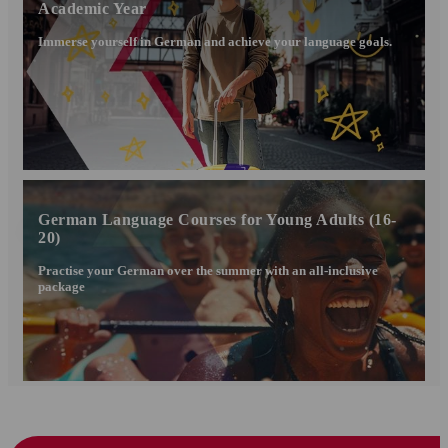
Academic Year
Immerse yourself in German and achieve your language goals.
German Language Courses for Young Adults (16-
20)
Practise your German over the summer with an all-inclusive
package