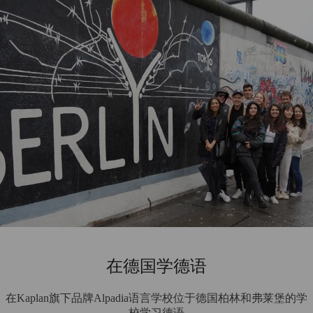
在德国学德语
在Kaplan旗下品牌Alpadia语言学校位于德国柏林和弗莱堡的学
校学习德语