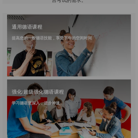
言考试的需求。
通用德语课程
提高您的一般德语技能，享受下午的空闲时间
强化/超级强化德语课程
学习德语更深入，进步神速