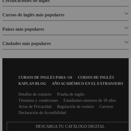
Certificaciones de inglés
Cursos de inglés más populares
Países más populares
Ciudades más populares
Footer
CURSOS DE INGLÉS PARA +16
CURSOS DE INGLÉS
Menu
KAPLAN BLOG
AÑO ACADÉMICO EN EL EXTRANJERO
Secondary
Detalles de contacto
Prueba de inglés
footer
Términos y condiciones
Estudiantes menores de 18 años
Aviso de Privacidad
Regulación de cookies
Carreras
Declaración de Accesibilidad
DESCARGA TU CATÁLOGO DIGITAL