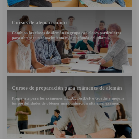
Cursos de alemán combi
Combina las clases de alemán en grupo con clases particulares
para obtener un conocimiento más profundo del idioma.
Cursos de preparación para exámenes de alemán
Prepárate para los exámenes TELC, TestDaF o Goethe y mejora
tus posibilidades de obtener una puntuación alta en el examen.