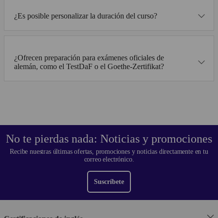
¿Es posible personalizar la duración del curso?
¿Ofrecen preparación para exámenes oficiales de
alemán, como el TestDaF o el Goethe-Zertifikat?
No te pierdas nada: Noticias y promociones
Recibe nuestras últimas ofertas, promociones y noticias directamente en tu
correo electrónico.
Suscríbete