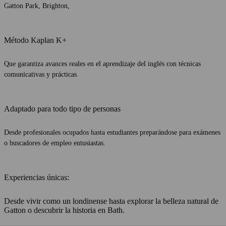
Gatton Park, Brighton,
animada zona de 
¡La mejor forma d
inmersión total e
Método Kaplan K+
Que garantiza avances reales en el aprendizaje del inglés con técnicas
comunicativas y prácticas.
Adaptado para todo tipo de personas
Desde profesionales ocupados hasta estudiantes preparándose para exámenes
o buscadores de empleo entusiastas.
Experiencias únicas:
Desde vivir como un londinense hasta explorar la belleza natural de
Gatton o descubrir la historia en Bath.