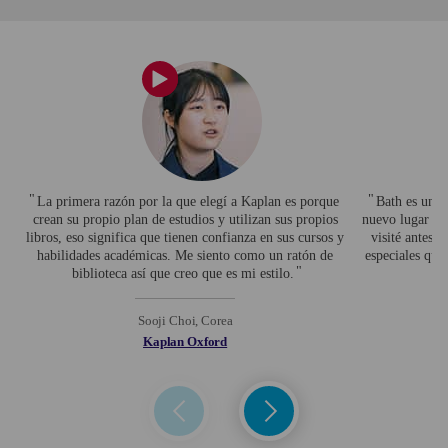
La primera razón por la que elegí a Kaplan es porque
Bath es una 
crean su propio plan de estudios y utilizan sus propios
nuevo lugar in
libros, eso significa que tienen confianza en sus cursos y
visité antes.
habilidades académicas. Me siento como un ratón de
especiales que 
biblioteca así que creo que es mi estilo.
Sooji Choi, Corea
Kaplan Oxford