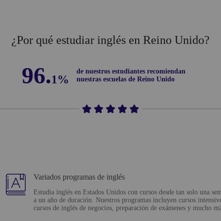
¿Por qué estudiar inglés en Reino Unido?
96.
de nuestros estudiantes recomiendan
1%
nuestras escuelas de Reino Unido
Variados programas de inglés
Estudia inglés en Estados Unidos con cursos desde tan solo una se
a un año de duración. Nuestros programas incluyen cursos intensiv
cursos de inglés de negocios, preparación de exámenes y mucho má