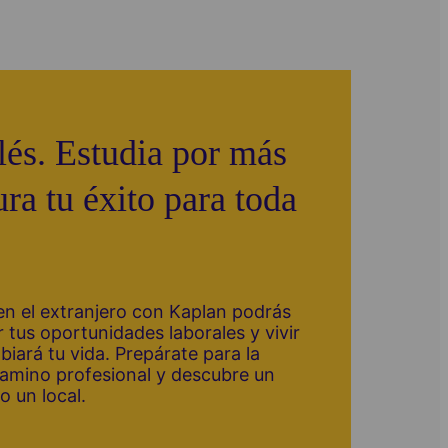
lés. Estudia por más
ra tu éxito para toda
n el extranjero con Kaplan podrás
r tus oportunidades laborales y vivir
iará tu vida. Prepárate para la
camino profesional y descubre un
 un local.