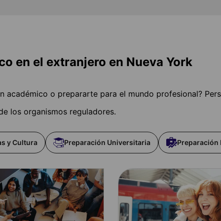
o en el extranjero en Nueva York
men académico o prepararte para el mundo profesional? Per
 de los organismos reguladores.
s y Cultura
Preparación Universitaria
Preparación 