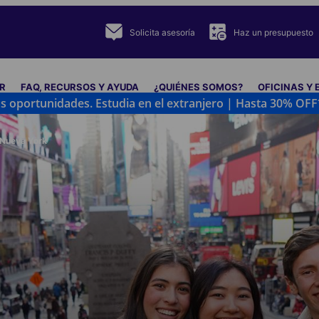
Solicita asesoría
Haz un presupuesto
R
FAQ, RECURSOS Y AYUDA
¿QUIÉNES SOMOS?
OFICINAS Y
oportunidades. Estudia en el extranjero | Hasta 30% OFF*
Nueva York