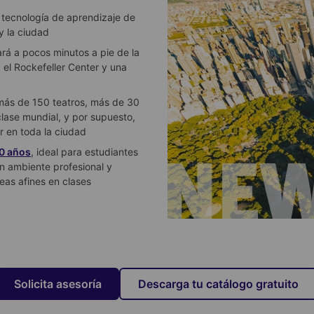
 tecnología de aprendizaje de
y la ciudad
rá a pocos minutos a pie de la
 el Rockefeller Center y una
más de 150 teatros, más de 30
lase mundial, y por supuesto,
 en toda la ciudad
0 años
, ideal para estudiantes
n ambiente profesional y
eas afines en clases
Solicita asesoría
Descarga tu catálogo gratuito