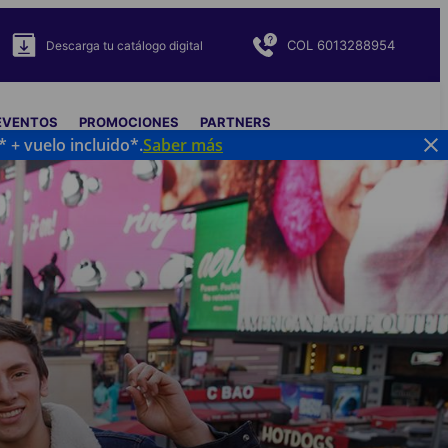
COL 6013288954
Descarga tu catálogo digital
 EVENTOS
PROMOCIONES
PARTNERS
 + vuelo incluido*.
Saber más