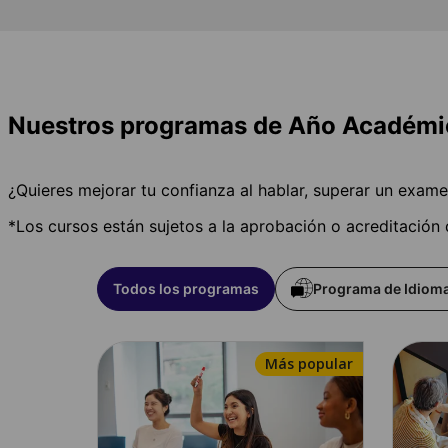
Nuestros programas de Año Académic
¿Quieres mejorar tu confianza al hablar, superar un exa
*Los cursos están sujetos a la aprobación o acreditación
Todos los programas
Programa de Idioma
Más popular