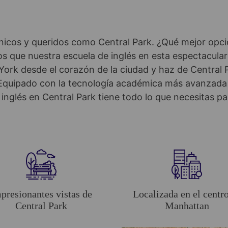
nicos y queridos como Central Park. ¿Qué mejor opc
os que nuestra escuela de inglés en esta espectacular
York desde el corazón de la ciudad y haz de Central 
. Equipado con la tecnología académica más avanzada y
inglés en Central Park tiene todo lo que necesitas par
presionantes vistas de
Localizada en el centr
Central Park
Manhattan