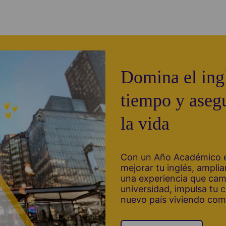
Domina el ing
tiempo y asegu
la vida
Con un Año Académico e
mejorar tu inglés, amplia
una experiencia que camb
universidad, impulsa tu 
nuevo país viviendo como