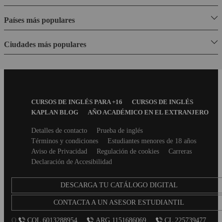
Países más populares
Ciudades más populares
Footer
CURSOS DE INGLÉS PARA +16
CURSOS DE INGLÉS
Menu
KAPLAN BLOG
AÑO ACADÉMICO EN EL EXTRANJERO
Secondary
Detalles de contacto
Prueba de inglés
footer
Términos y condiciones
Estudiantes menores de 18 años
Aviso de Privacidad
Regulación de cookies
Carreras
Declaración de Accesibilidad
DESCARGA TU CATÁLOGO DIGITAL
CONTACTA A UN ASESOR ESTUDIANTIL
O
COL 6013288954
ARG 1151686069
CL 225739477