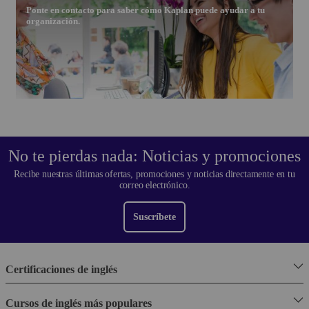
Ponte en contacto para saber cómo Kaplan puede ayudar a tu
organización.
No te pierdas nada: Noticias y promociones
Recibe nuestras últimas ofertas, promociones y noticias directamente en tu
correo electrónico.
Suscríbete
Certificaciones de inglés
Cursos de inglés más populares