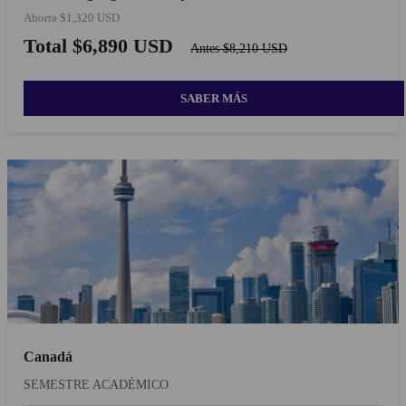
Ahorra $1,320 USD
Total $6,890 USD
Antes $8,210 USD
SABER MÁS
Canadá
SEMESTRE ACADÉMICO