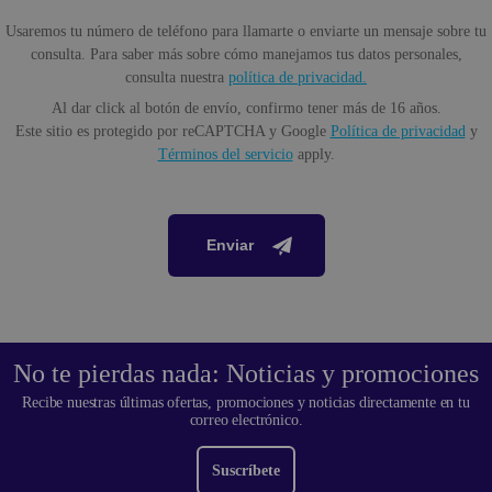
Usaremos tu número de teléfono para llamarte o enviarte un mensaje sobre tu
consulta. Para saber más sobre cómo manejamos tus datos personales,
consulta nuestra
política de privacidad.
Al dar click al botón de envío, confirmo tener más de 16 años.
Este sitio es protegido por reCAPTCHA y Google
Política de privacidad
y
Términos del servicio
apply.
Enviar
No te pierdas nada: Noticias y promociones
Recibe nuestras últimas ofertas, promociones y noticias directamente en tu
correo electrónico.
Suscríbete