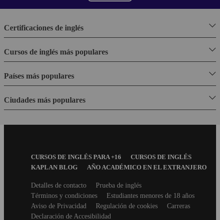
Certificaciones de inglés
Cursos de inglés más populares
Países más populares
Ciudades más populares
Footer
CURSOS DE INGLÉS PARA +16
CURSOS DE INGLÉS
Menu
KAPLAN BLOG
AÑO ACADÉMICO EN EL EXTRANJERO
Secondary
Detalles de contacto
Prueba de inglés
footer
Términos y condiciones
Estudiantes menores de 18 años
Aviso de Privacidad
Regulación de cookies
Carreras
Declaración de Accesibilidad